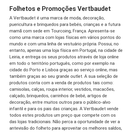
Folhetos e Promoções Vertbaudet
A Vertbaudet é uma marca de moda, decoração,
puericultura e brinquedos para bebés, crianças e a futura
mamã com sede em Tourcoing, França. Apresenta-se
como uma marca com lojas físicas em vários pontos do
mundo e com uma linha de vestuário própria. Possui, no
entanto, apenas uma loja física em Portugal, na cidade de
Leiria, e entrega os seus produtos através de loja online
em todo o território português, como por exemplo na
cidade do Porto e Lisboa graças ao serviço online, mas
também graças ao seu grande outlet. A sua seleção de
produtos conta com a venda de produtos tais como:
camisolas, calças, roupa interior, vestidos, macacões,
calçado, brinquedos, carrinhos de bebé, artigos de
decoração, entre muitos outros para o público-alvo
infantil e para os pais das crianças. A Vertbaudet vende
todos estes produtos um preço que compete com os
das lojas tradicionais. Não perca a oportunidade de ver a
antevisão do folheto para aproveitar os melhores saldos,