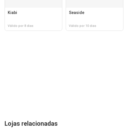
Kiabi
Seaside
Válido por 8 dias
Válido por 10 dias
Lojas relacionadas