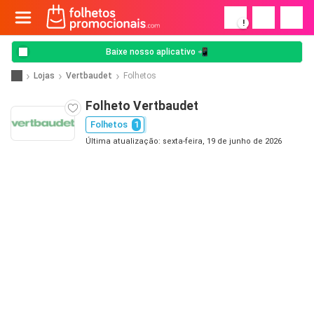
!
Baixe nosso aplicativo 📲
Lojas
Vertbaudet
Folhetos
Folheto Vertbaudet
Folhetos
1
Última atualização: sexta-feira, 19 de junho de 2026