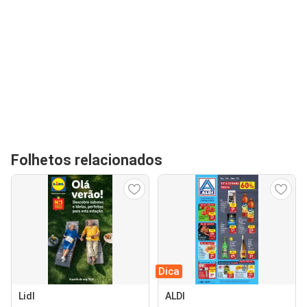
Folhetos relacionados
Dica
Lidl
ALDI