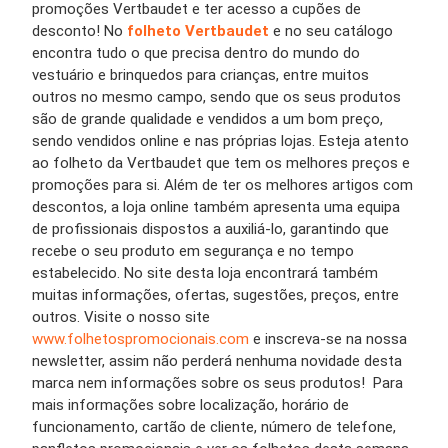
promoções Vertbaudet e ter acesso a cupões de
desconto! No
folheto Vertbaudet
e no seu catálogo
encontra tudo o que precisa dentro do mundo do
vestuário e brinquedos para crianças, entre muitos
outros no mesmo campo, sendo que os seus produtos
são de grande qualidade e vendidos a um bom preço,
sendo vendidos online e nas próprias lojas. Esteja atento
ao folheto da Vertbaudet que tem os melhores preços e
promoções para si. Além de ter os melhores artigos com
descontos, a loja online também apresenta uma equipa
de profissionais dispostos a auxiliá-lo, garantindo que
recebe o seu produto em segurança e no tempo
estabelecido. No site desta loja encontrará também
muitas informações, ofertas, sugestões, preços, entre
outros. Visite o nosso site
www.folhetospromocionais.com
e inscreva-se na nossa
newsletter, assim não perderá nenhuma novidade desta
marca nem informações sobre os seus produtos! Para
mais informações sobre localização, horário de
funcionamento, cartão de cliente, número de telefone,