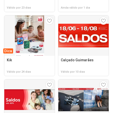
Válido por 23 dias
Ainda válido por 1 dia
Dica
Kik
Calçado Guimarães
Válido por 24 dias
Válido por 10 dias