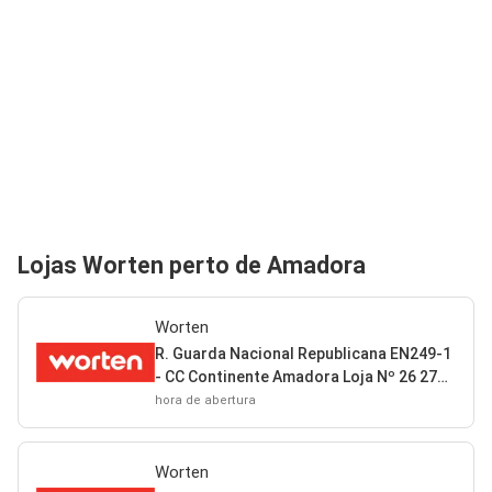
Lojas Worten perto de Amadora
Worten
R. Guarda Nacional Republicana EN249-1
- CC Continente Amadora Loja Nº 26 2720
Amadora
hora de abertura
Worten