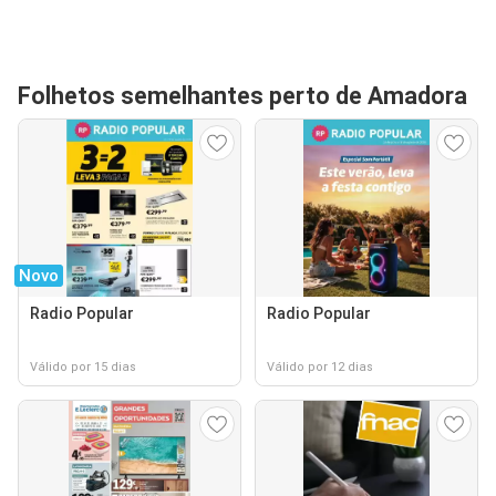
Folhetos semelhantes perto de Amadora
Novo
Radio Popular
Radio Popular
Válido por 15 dias
Válido por 12 dias