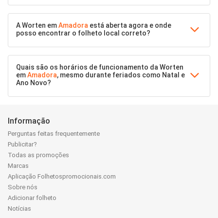
A Worten em
Amadora
está aberta agora e onde
posso encontrar o folheto local correto?
Quais são os horários de funcionamento da Worten
em
Amadora
, mesmo durante feriados como Natal e
Ano Novo?
Informação
Perguntas feitas frequentemente
Publicitar?
Todas as promoções
Marcas
Aplicação Folhetospromocionais.com
Sobre nós
Adicionar folheto
Notícias