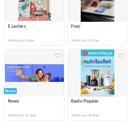
E.Leclerc
Fnac
Válido por 6 dias
Válido por 30 dias
Novo
Nowo
Radio Popular
Válido por 25 dias
Válido por 26 dias