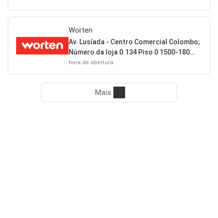
Worten
Av. Lusíada - Centro Comercial Colombo;
Número da loja 0.134 Piso 0 1500-180
Lisboa
hora de abertura
Mais