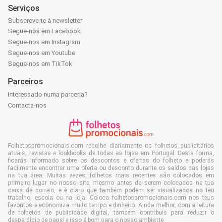
Serviços
Subscreve-te à newsletter
Segue-nos em Facebook
Segue-nos em Instagram
Segue-nos em Youtube
Segue-nos em TikTok
Parceiros
Interessado numa parceria?
Contacta-nos
Folhetospromocionais.com recolhe diariamente os folhetos publicitários
atuais, revistas e lookbooks de todas as lojas em Portugal. Desta forma,
ficarás informado sobre os descontos e ofertas do folheto e poderás
facilmente encontrar uma oferta ou desconto durante os saldos das lojas
na tua área. Muitas vezes, folhetos mais recentes são colocados em
primeiro lugar no nosso site, mesmo antes de serem colocados na tua
caixa de correio, e é claro que também podem ser visualizados no teu
trabalho, escola ou na loja. Coloca folhetospromocionais.com nos teus
favoritos e economiza muito tempo e dinheiro. Ainda melhor, com a leitura
de folhetos de publicidade digital, também contribuis para reduzir o
desperdício de papel e isso é bom para o nosso ambiente.