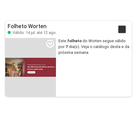
Folheto Worten
Válido: 14 jul. até 12 ago.
Este
folheto
do Worten segue válido
por
7
dia(s). Veja o catálogo desta e da
próxima semana.