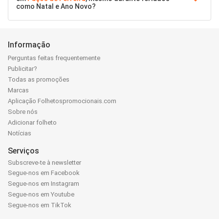
como Natal e Ano Novo?
Informação
Perguntas feitas frequentemente
Publicitar?
Todas as promoções
Marcas
Aplicação Folhetospromocionais.com
Sobre nós
Adicionar folheto
Notícias
Serviços
Subscreve-te à newsletter
Segue-nos em Facebook
Segue-nos em Instagram
Segue-nos em Youtube
Segue-nos em TikTok