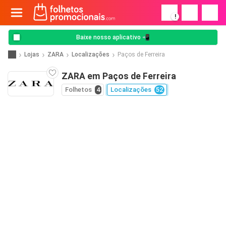
!
Baixe nosso aplicativo 📲
Lojas
ZARA
Localizações
Paços de Ferreira
ZARA em Paços de Ferreira
Folhetos
4
Localizações
52