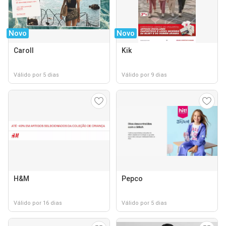
Novo
Novo
Caroll
Kik
Válido por 5 dias
Válido por 9 dias
H&M
Pepco
Válido por 16 dias
Válido por 5 dias