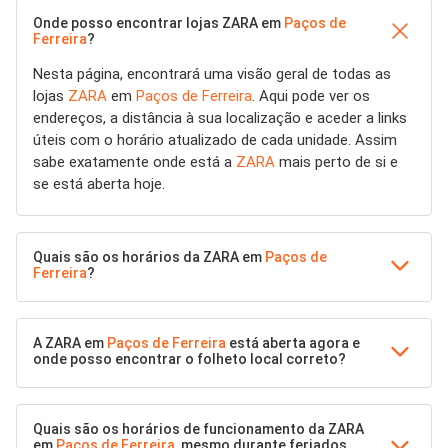
Onde posso encontrar lojas ZARA em
Paços de
Ferreira
?
Nesta página, encontrará uma visão geral de todas as
lojas
ZARA
em
Paços de Ferreira
. Aqui pode ver os
endereços, a distância à sua localização e aceder a links
úteis com o horário atualizado de cada unidade. Assim
sabe exatamente onde está a
ZARA
mais perto de si e
se está aberta hoje.
Quais são os horários da ZARA em
Paços de
Ferreira
?
A ZARA em
Paços de Ferreira
está aberta agora e
onde posso encontrar o folheto local correto?
Quais são os horários de funcionamento da ZARA
em
Paços de Ferreira
, mesmo durante feriados