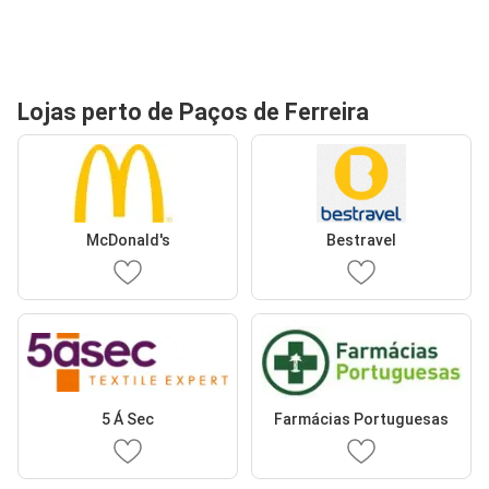
Lojas perto de Paços de Ferreira
McDonald's
Bestravel
5 Á Sec
Farmácias Portuguesas