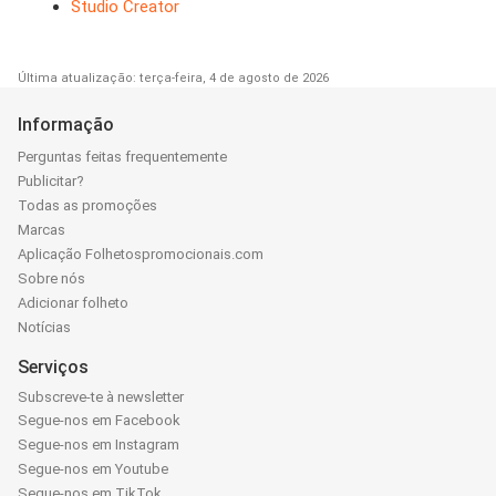
Studio Creator
Última atualização: terça-feira, 4 de agosto de 2026
Informação
Perguntas feitas frequentemente
Publicitar?
Todas as promoções
Marcas
Aplicação Folhetospromocionais.com
Sobre nós
Adicionar folheto
Notícias
Serviços
Subscreve-te à newsletter
Segue-nos em Facebook
Segue-nos em Instagram
Segue-nos em Youtube
Segue-nos em TikTok