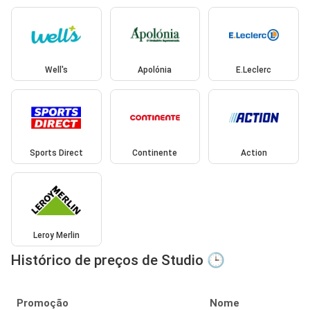
Well's
Apolónia
E.Leclerc
Sports Direct
Continente
Action
Leroy Merlin
Histórico de preços de Studio 🕒
Promoção
Nome