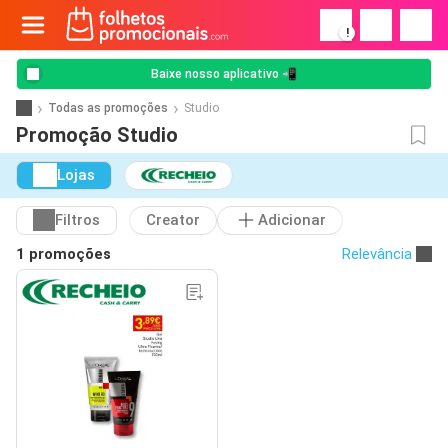
!
Baixe nosso aplicativo 📲
Todas as promoções
Studio
Promoção Studio
Lojas
Filtros
Creator
Adicionar
1 promoções
Relevância