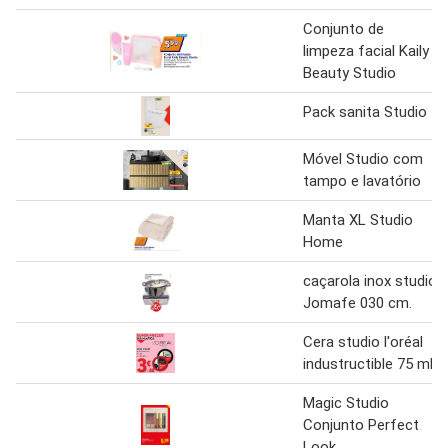
Conjunto de
limpeza facial Kaily
Beauty Studio
Pack sanita Studio
Móvel Studio com
tampo e lavatório
Manta XL Studio
Home
caçarola inox studio
Jomafe 030 cm.
Cera studio l'oréal
industructible 75 ml
Magic Studio
Conjunto Perfect
Look