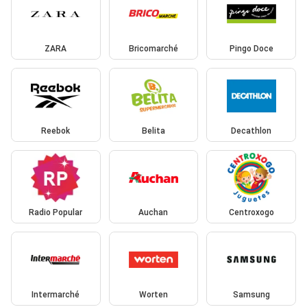
ZARA
Bricomarché
Pingo Doce
Reebok
Belita
Decathlon
Radio Popular
Auchan
Centroxogo
Intermarché
Worten
Samsung