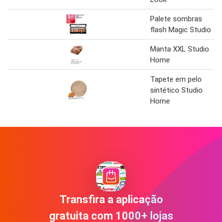
Palete sombras
flash Magic Studio
Manta XXL Studio
Home
Tapete em pelo
sintético Studio
Home
Transfira a aplicação
gratuita com 1000+ lojas