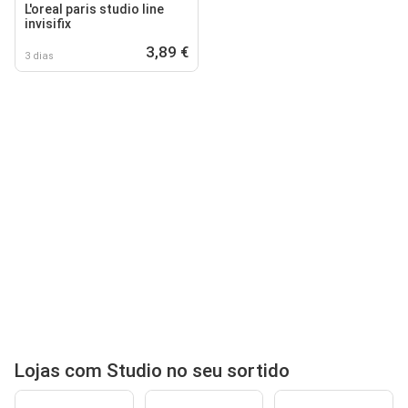
L'oreal paris studio line
invisifix
3,89 €
3 dias
Lojas com Studio no seu sortido