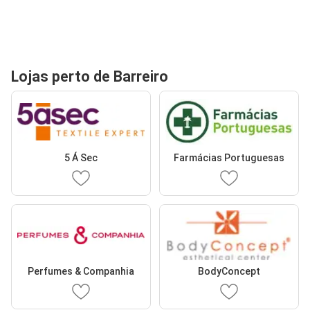
Lojas perto de Barreiro
5 Á Sec
Farmácias Portuguesas
Perfumes & Companhia
BodyConcept