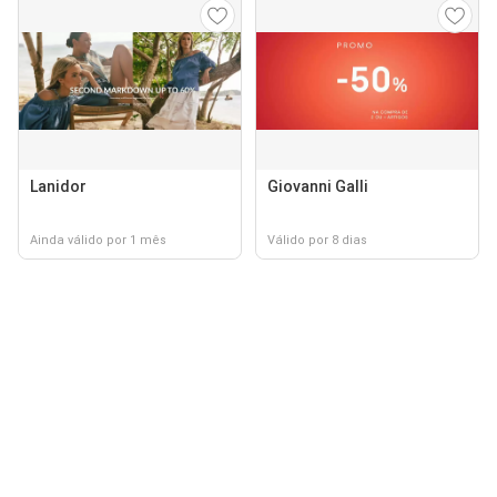
Lanidor
Giovanni Galli
Ainda válido por 1 mês
Válido por 8 dias