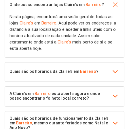
Onde posso encontrar lojas Claire's em
Barreiro
?
Nesta página, encontrará uma visão geral de todas as
lojas
Claire's
em
Barreiro
. Aqui pode ver os endereços, a
distância à sua localização e aceder a links úteis com o
horário atualizado de cada unidade. Assim sabe
exatamente onde está a
Claire's
mais perto de si e se
está aberta hoje.
Quais são os horários da Claire's em
Barreiro
?
A Claire's em
Barreiro
está aberta agora e onde
posso encontrar o folheto local correto?
Quais são os horários de funcionamento da Claire's
em
Barreiro
, mesmo durante feriados como Natal e
Ano Novo?