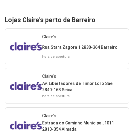
Lojas Claire's perto de Barreiro
Claire's
Rua Stara Zagora 1 2830-364 Barreiro
hora de abertura
Claire's
Av. Libertadores de Timor Loro Sae
2840-168 Seixal
hora de abertura
Claire's
Estrada do Caminho Municipal, 1011
2810-354 Almada