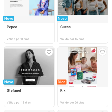
Novo
Novo
Pepco
Guess
Válido por 8 dias
Válido por 16 dias
Novo
Dica
Stefanel
Kik
Válido por 15 dias
Válido por 26 dias